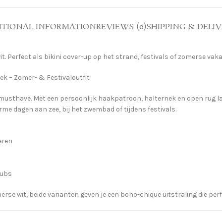
ITIONAL INFORMATION
REVIEWS (0)
SHIPPING & DELIV
t. Perfect als bikini cover-up op het strand, festivals of zomerse vaka
k – Zomer- & Festivaloutfit
usthave. Met een persoonlijk haakpatroon, halternek en open rug laat 
rme dagen aan zee, bij het zwembad of tijdens festivals.
eren
lubs
omerse wit, beide varianten geven je een boho-chique uitstraling die per