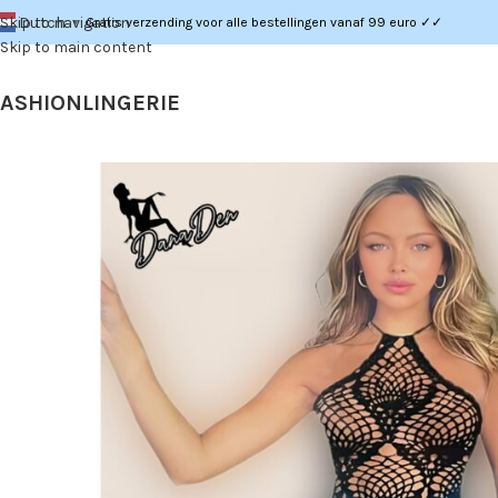
Dutch
Skip to navigation
Gratis verzending voor alle bestellingen vanaf 99 euro ✓✓
▼
Skip to main content
FASHION
LINGERIE