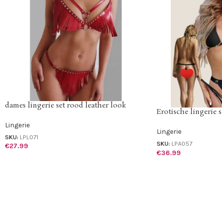
dames lingerie set rood leather look
Erotische lingerie s
Lingerie
Lingerie
SKU:
LPL071
SKU:
LPA057
€
27.99
€
36.99