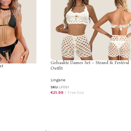
Gehaakte Dames Set – Strand & Festival
et
Outfit
Lingerie
SKU:
LF051
€
21.99
Free Size