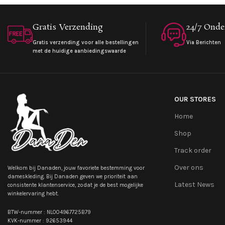
Gratis Verzending
24/7 Onde
Gratis verzending voor alle bestellingen
Via Berichten
met de huidige aanbiedingswaarde
OUR STORES
Home
Shop
Track order
Over ons
Welkom bij Danaden, jouw favoriete bestemming voor
dameskleding. Bij Danaden geven we prioriteit aan
Latest News
consistente klantenservice, zodat je de best mogelijke
winkelervaring hebt.
BTW-nummer : NL004967725B79
KVK-nummer : 92653944