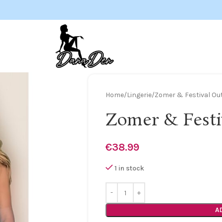
Home
Lingerie
Zomer & Festival Out
Zomer & Festi
€
38.99
1 in stock
A