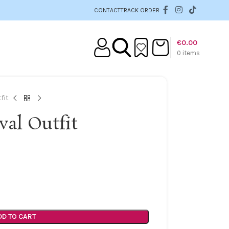
CONTACT
TRACK ORDER
€
0.00
0
items
fit
val Outfit
DD TO CART