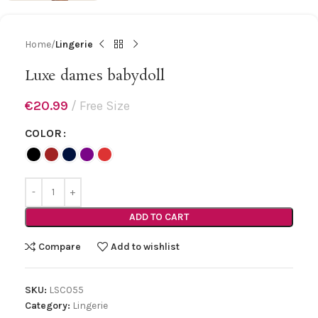
Home
Lingerie
Luxe dames babydoll
€
20.99
Free Size
COLOR
ADD TO CART
Compare
Add to wishlist
SKU:
LSC055
Category:
Lingerie