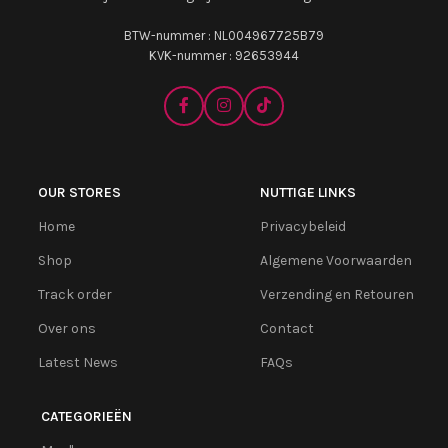
BTW-nummer : NL004967725B79
KVK-nummer : 92653944
OUR STORES
NUTTIGE LINKS
Home
Privacybeleid
Shop
Algemene Voorwaarden
Track order
Verzending en Retouren
Over ons
Contact
Latest News
FAQs
CATEGORIEËN