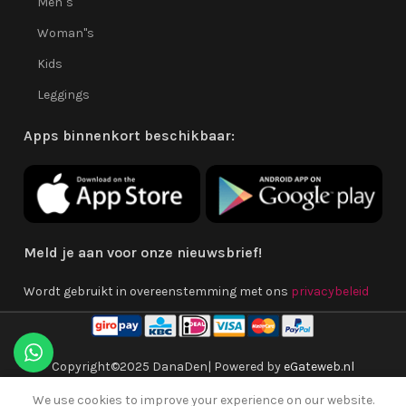
Men''s
Woman''s
Kids
Leggings
Apps binnenkort beschikbaar:
Meld je aan voor onze nieuwsbrief!
Wordt gebruikt in overeenstemming met ons
privacybeleid
Copyright©2025 DanaDen| Powered by
eGateweb.nl
We use cookies to improve your experience on our website.