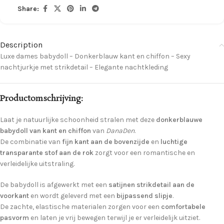
Share:
Description
Luxe dames babydoll – Donkerblauw kant en chiffon – Sexy
nachtjurkje met strikdetail – Elegante nachtkleding
Productomschrijving:
Laat je natuurlijke schoonheid stralen met deze
donkerblauwe
babydoll van kant en chiffon
van
DanaDen
.
De combinatie van
fijn kant aan de bovenzijde
en
luchtige
transparante stof aan de rok
zorgt voor een romantische en
verleidelijke uitstraling.
De babydoll is afgewerkt met een
satijnen strikdetail aan de
voorkant
en wordt geleverd met een
bijpassend slipje
.
De zachte, elastische materialen zorgen voor een
comfortabele
pasvorm
en laten je vrij bewegen terwijl je er verleidelijk uitziet.