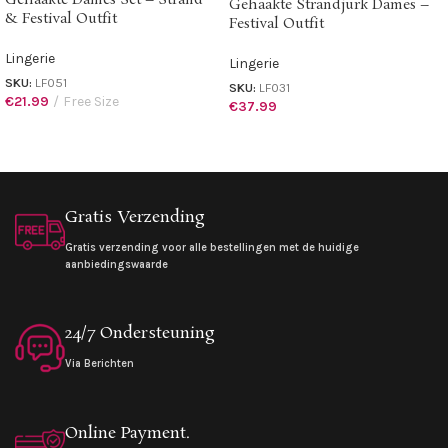
Gehaakte Dames Set – Strand
Gehaakte Strandjurk Dames –
& Festival Outfit
Festival Outfit
Lingerie
Lingerie
SKU:
LF051
SKU:
LF031
€
21.99
Free Size
€
37.99
Gratis Verzending
Gratis verzending voor alle bestellingen met de huidige
aanbiedingswaarde
24/7 Ondersteuning
Via Berichten
Online Payment.