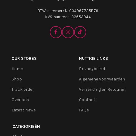
BTW-nummer : NL004967725B79
KVK-nummer : 92653944
OUR STORES
NUTTIGE LINKS
Home
Privacybeleid
Shop
Algemene Voorwaarden
Track order
Verzending en Retouren
Over ons
Contact
Latest News
FAQs
CATEGORIEËN