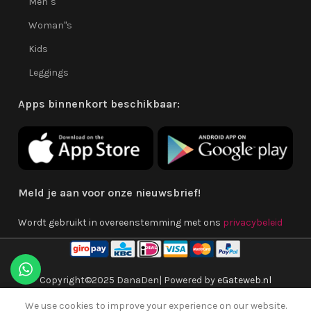
Men''s
Woman''s
Kids
Leggings
Apps binnenkort beschikbaar:
Meld je aan voor onze nieuwsbrief!
Wordt gebruikt in overeenstemming met ons
privacybeleid
Copyright©2025 DanaDen| Powered by
eGateweb.nl
We use cookies to improve your experience on our website.