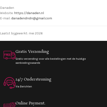
Danaden
Website:
https://danaden.nl
E-mail:
danadendndn@gmail.com
Laatst bijgewerkt: mei 2026
Gratis Verzending
Gratis verzending voor alle bestellingen met de huidige
aanbiedingswaarde
24/7 Ondersteuning
Via Berichten
Online Payment.