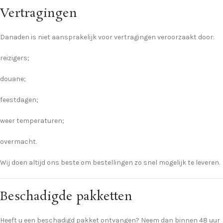
Vertragingen
Danaden is niet aansprakelijk voor vertragingen veroorzaakt door:
reizigers;
douane;
feestdagen;
weer temperaturen;
overmacht.
Wij doen altijd ons beste om bestellingen zo snel mogelijk te leveren.
Beschadigde pakketten
Heeft u een beschadigd pakket ontvangen? Neem dan binnen 48 uur