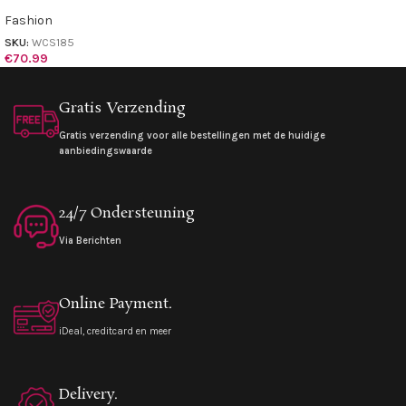
Fashion
SKU:
WCS185
€
70.99
Gratis Verzending
Gratis verzending voor alle bestellingen met de huidige
aanbiedingswaarde
24/7 Ondersteuning
Via Berichten
Online Payment.
iDeal, creditcard en meer
Delivery.