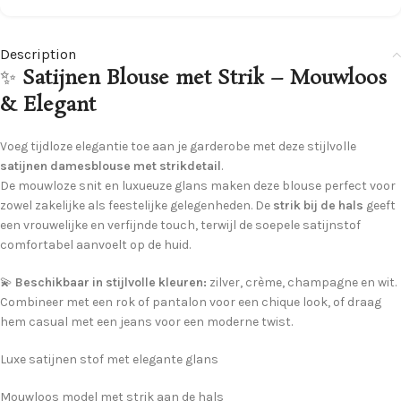
Description
✨
Satijnen Blouse met Strik – Mouwloos
& Elegant
Voeg tijdloze elegantie toe aan je garderobe met deze stijlvolle
satijnen damesblouse met strikdetail
.
De mouwloze snit en luxueuze glans maken deze blouse perfect voor
zowel zakelijke als feestelijke gelegenheden. De
strik bij de hals
geeft
een vrouwelijke en verfijnde touch, terwijl de soepele satijnstof
comfortabel aanvoelt op de huid.
💫
Beschikbaar in stijlvolle kleuren:
zilver, crème, champagne en wit.
Combineer met een rok of pantalon voor een chique look, of draag
hem casual met een jeans voor een moderne twist.
Luxe satijnen stof met elegante glans
Mouwloos model met strik aan de hals