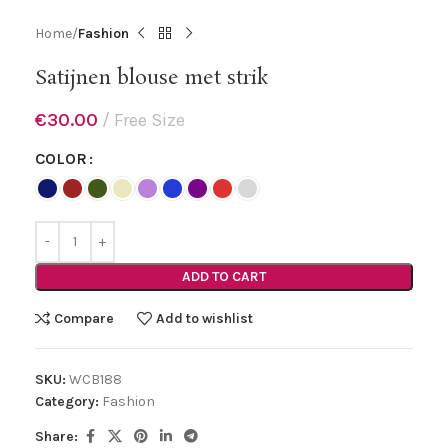
Home
Fashion
Satijnen blouse met strik
€
30.00
Free Size
COLOR
ADD TO CART
Compare
Add to wishlist
SKU:
WCB188
Category:
Fashion
Share: