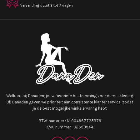
Verzending duurt 2 tot 7 dagen
Welkom bij Danaden, jouw favoriete bestemming voor dameskleding.
Bij Danaden geven we prioriteit aan consistente klantenservice, zodat
je de best mogelijke winkelervaring hebt.
BTW-nummer : NL004967725B79
KVK-nummer : 92653944