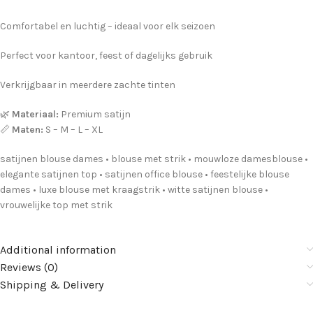
Comfortabel en luchtig – ideaal voor elk seizoen
Perfect voor kantoor, feest of dagelijks gebruik
Verkrijgbaar in meerdere zachte tinten
🌿
Materiaal:
Premium satijn
📏
Maten:
S – M – L – XL
satijnen blouse dames • blouse met strik • mouwloze damesblouse •
elegante satijnen top • satijnen office blouse • feestelijke blouse
dames • luxe blouse met kraagstrik • witte satijnen blouse •
vrouwelijke top met strik
Additional information
Reviews (0)
Shipping & Delivery