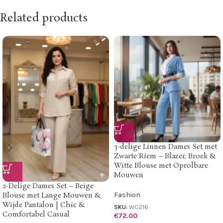
Related products
3-delige Linnen Dames Set met
Zwarte Riem – Blazer, Broek &
Witte Blouse met Oprolbare
Mouwen
2-Delige Dames Set – Beige
Fashion
Blouse met Lange Mouwen &
Wijde Pantalon | Chic &
SKU:
WC216
Comfortabel Casual
€
72.00