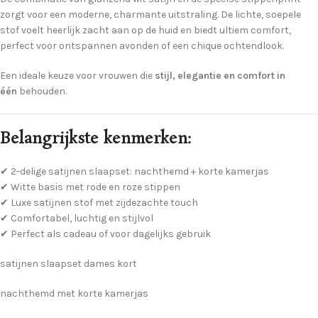
zorgt voor een moderne, charmante uitstraling. De lichte, soepele
stof voelt heerlijk zacht aan op de huid en biedt ultiem comfort,
perfect voor ontspannen avonden of een chique ochtendlook.
Een ideale keuze voor vrouwen die
stijl, elegantie en comfort in
één
behouden.
Belangrijkste kenmerken:
✔ 2-delige satijnen slaapset: nachthemd + korte kamerjas
✔ Witte basis met rode en roze stippen
✔ Luxe satijnen stof met zijdezachte touch
✔ Comfortabel, luchtig en stijlvol
✔ Perfect als cadeau of voor dagelijks gebruik
satijnen slaapset dames kort
nachthemd met korte kamerjas