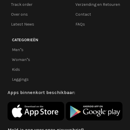
Track order
Verzending en Retouren
Over ons
Contact
Latest News
FAQs
CATEGORIEËN
Men''s
Woman''s
Kids
Leggings
Apps binnenkort beschikbaar:
Meld je aan voor onze nieuwsbrief!