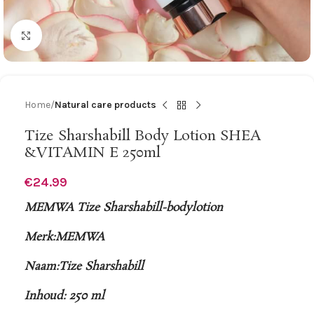
Click to enlarge
Home
Natural care products
Tize Sharshabill Body Lotion SHEA
&VITAMIN E 250ml
€
24.99
MEMWA Tize Sharshabill-bodylotion
Merk:MEMWA
Naam:Tize Sharshabill
Inhoud: 250 ml