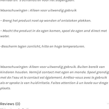
Herhaal dit ‘s ochtends en voor het slapengaan.
Waarschuwingen : Alleen voor uitwendig gebruik
– Breng het product noet op wonden of ontstoken plekken.
– Mocht the product in de ogen komen, spoel de ogen and direct met
water.
-Bescherm tegen zonlicht, hitte en hoge temperaturen.
Waarschuwingen: Alleen voor uitwendig gebruik. Buiten bereik van
kinderen houden. Vermijd contact met ogen en monde. Spoel grondig
met de l’eau et le contact est également. Arrêtez-vous avec le gebruik
als er sprake is van huidirritatie. Faites attention à un koele sur droge
plaats.
Reviews (0)