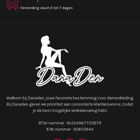
Verzending duurt 2 tot 7 dagen
Welkom bij Danaden, jouw favoriete bestemming voor dameskleding.
Bij Danaden geven we prioriteit aan consistente klantenservice, zodat
je de best mogelijke winkelervaring hebt.
BTW-nummer : NL004967725B79
KVK-nummer : 92653944