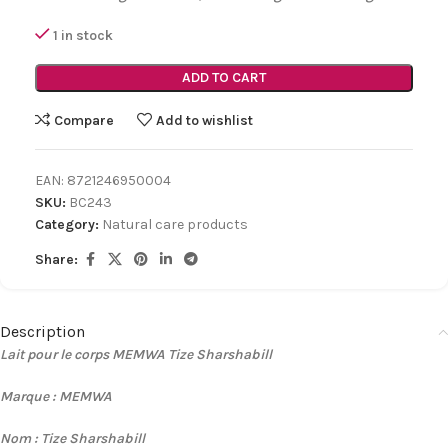
1 in stock
ADD TO CART
Compare
Add to wishlist
EAN:
8721246950004
SKU:
BC243
Category:
Natural care products
Share:
Description
Lait pour le corps MEMWA Tize Sharshabill
Marque : MEMWA
Nom : Tize Sharshabill