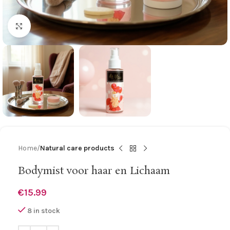
Click to enlarge
Home
Natural care products
Bodymist voor haar en Lichaam
€
15.99
8 in stock