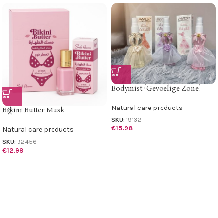
Bodymist (Gevoelige Zone)
Natural care products
Bikini Butter Musk
SKU:
19132
€
15.98
Natural care products
SKU:
92456
€
12.99