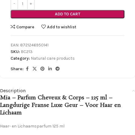
ADD TO CART
Compare
Add to wishlist
EAN:
8721246950141
SKU:
BC213
Category:
Natural care products
Share:
Description
Mia – Parfum Cheveux & Corps – 125 ml –
Langdurige Franse Luxe Geur – Voor Haar en
Lichaam
Haar- en Lichaamsparfum 125 ml