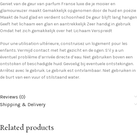
Geniet van de geur van parfum Franse luxe die je mooier en
glamoureuzer maakt Gemakkelijk opgenomen door de huid en poëzie
Maakt de huid glad en verdient schoonheid De geur blijft lang hangen
Geeft het lichaam een ​​​​​​glan en aantrekkelijk Zeer handig in gebruik
Omdat het zich gemakkelijk over het Lichaam Verspreidt
Pour une utilisation ultérieure, construisez un logement pour les
enfants. Vermijd contact met het gezicht en de ogen. S’il y a un
éventuel problème d’arrivée directe d’eau. Niet gebruiken boven een
ontstoken of beschadigde huid. Gevoelig bij eventuele ontstekingen.
Arrêtez avec le gebruik. Le gebruik est ontvlambaar. Niet gebruiken in
de burt van een vuur of stilstaand water.
Reviews (0)
Shipping & Delivery
Related products