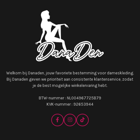
Welkom bij Danaden, jouw favoriete bestemming voor dameskleding.
Bij Danaden geven we prioriteit aan consistente klantenservice, zodat
je de best mogelijke winkelervaring hebt.
BTW-nummer : NL004967725B79
KVK-nummer : 92653944