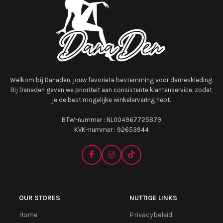
Welkom bij Danaden, jouw favoriete bestemming voor dameskleding.
Bij Danaden geven we prioriteit aan consistente klantenservice, zodat
je de best mogelijke winkelervaring hebt.
BTW-nummer : NL004967725B79
KVK-nummer : 92653944
OUR STORES
NUTTIGE LINKS
Home
Privacybeleid