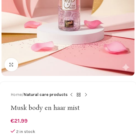
Click to enlarge
Home
Natural care products
Musk body en haar mist
€
21.99
2 in stock