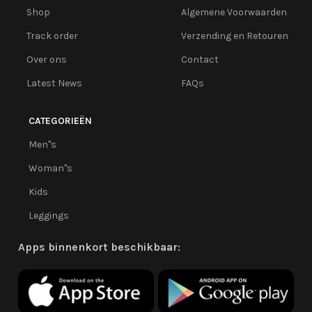
Shop
Algemene Voorwaarden
Track order
Verzending en Retouren
Over ons
Contact
Latest News
FAQs
CATEGORIEËN
Men''s
Woman''s
Kids
Leggings
Apps binnenkort beschikbaar: