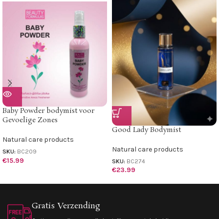
Baby Powder bodymist voor
Gevoelige Zones
Good Lady Bodymist
Natural care products
Natural care products
SKU:
BC209
€
15.99
SKU:
BC274
€
23.99
Gratis Verzending