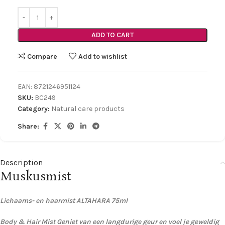
ADD TO CART
Compare
Add to wishlist
EAN:
8721246951124
SKU:
BC249
Category:
Natural care products
Share:
Description
Muskusmist
Lichaams- en haarmist ALTAHARA 75ml
Body & Hair Mist Geniet van een langdurige geur en voel je geweldig