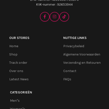
KVK-nummer : 92653944
OUR STORES
NUTTIGE LINKS
Home
Privacybeleid
Shop
Algemene Voorwaarden
Track order
Verzending en Retouren
Over ons
Contact
Latest News
FAQs
CATEGORIEËN
Men''s
Woman''s