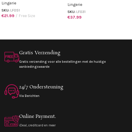
Lingerie
Lingerie
SKU:
LF051
SKU:
LF031
€
21.99
Free Size
€
37.99
Gratis Verzending
Gratis verzending voor alle bestellingen met de huidige
aanbiedingswaarde
24/7 Ondersteuning
Via Berichten
Online Payment.
iDeal, creditcard en meer