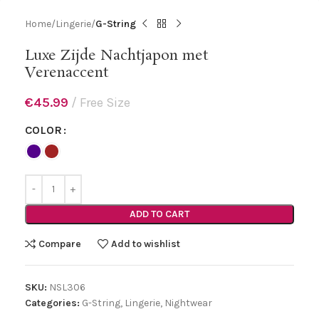
Home
Lingerie
G-String
Luxe Zijde Nachtjapon met
Verenaccent
€
45.99
Free Size
COLOR
ADD TO CART
Compare
Add to wishlist
SKU:
NSL306
Categories:
G-String
,
Lingerie
,
Nightwear