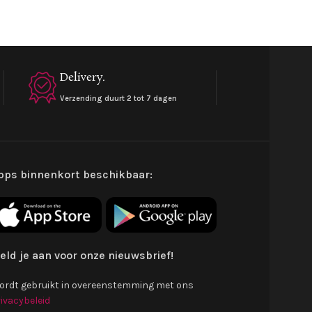
SKU:
5539
€
56.99
Delivery.
Verzending duurt 2 tot 7 dagen
pps binnenkort beschikbaar:
eld je aan voor onze nieuwsbrief!
ordt gebruikt in overeenstemming met ons
ivacybeleid