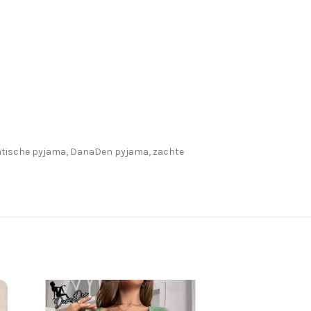
antische pyjama, DanaDen pyjama, zachte