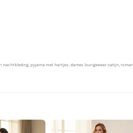
en nachtkleding, pyjama met hartjes, dames loungewear satijn, rom