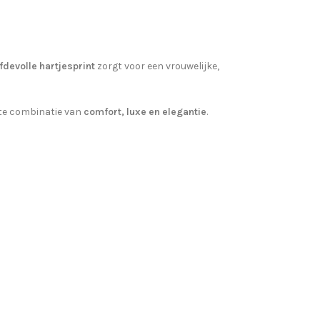
efdevolle hartjesprint
zorgt voor een vrouwelijke,
ecte combinatie van
comfort, luxe en elegantie
.