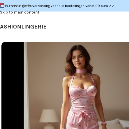
Dutch
Skip to navigation
Gratis verzending voor alle bestellingen vanaf 99 euro ✓✓
▼
Skip to main content
FASHION
LINGERIE