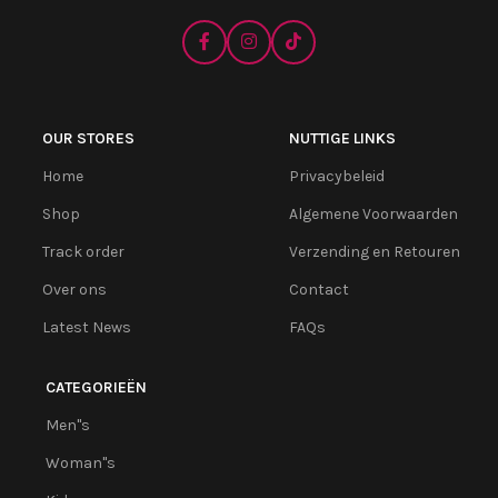
OUR STORES
NUTTIGE LINKS
Home
Privacybeleid
Shop
Algemene Voorwaarden
Track order
Verzending en Retouren
Over ons
Contact
Latest News
FAQs
CATEGORIEËN
Men''s
Woman''s