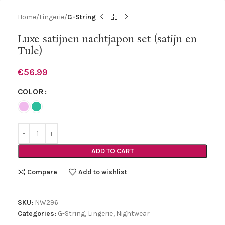
Home
Lingerie
G-String
Luxe satijnen nachtjapon set (satijn en
Tule)
€
56.99
COLOR
ADD TO CART
Compare
Add to wishlist
SKU:
NW296
Categories:
G-String
,
Lingerie
,
Nightwear