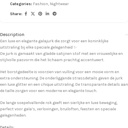
Categories:
Fashion
,
Nightwear
Share:
Description
Een luxe en elegante galajurk die zorgt voor een koninklijke
uitstraling bij elke speciale gelegenheid ✨
De jurk is gemaakt van gladde satijnen stof met een vrouwelijke en
stijlvolle pasvorm die het lichaam prachtig accentueert.
Het borstgedeelte is voorzien van vulling voor een mooie vorm en
extra ondersteuning. De onderliggende strassdetails geven de jurk
een luxe glitter en een chique uitstraling. De transparante details aan
de taille zorgen voor een moderne en elegante touch.
De lange soepelvallende rok geeft een sierlijke en luxe beweging,
perfect voor gala’s, verlovingen, bruiloften, feesten en speciale
gelegenheden.
Details: