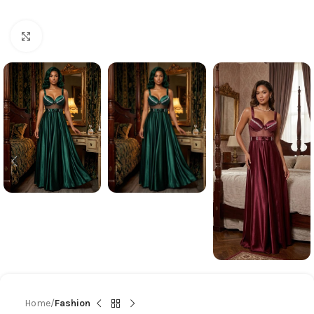
Click to enlarge
Home
Fashion