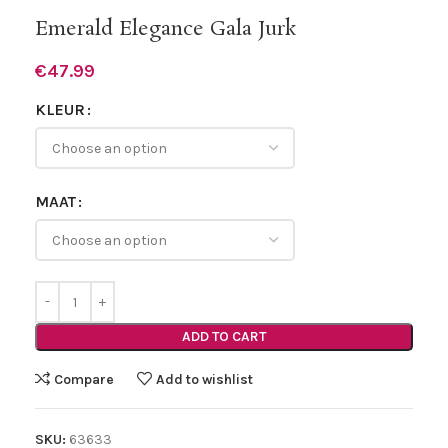
Emerald Elegance Gala Jurk
€
47.99
KLEUR
MAAT
ADD TO CART
Compare
Add to wishlist
SKU:
63633