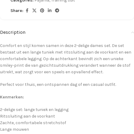
Categories:
Pajama
,
Training suit
Share:
Description
Comfort en stijl komen samen in deze 2-delige dames set. De set
bestaat uit een lange tuniek met ritssluiting aan de voorkant en een
comfortabele legging. Op de achterkant bevindt zich een unieke
smiley-print die van gezichtsuitdrukking verandert wanneer de stof
uitrekt, wat zorgt voor een speels en opvallend effect.
Perfect voor thuis, een ontspannen dag of een casual outfit.
Kenmerken:
2-delige set: lange tuniek en legging
Ritssluiting aan de voorkant
Zachte, comfortabele stretchstof
Lange mouwen