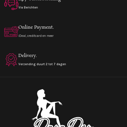
Via Berichten
Online Payment.
iDeal, creditcard en meer
Delivery.
Verzending duurt 2 tot 7 dagen