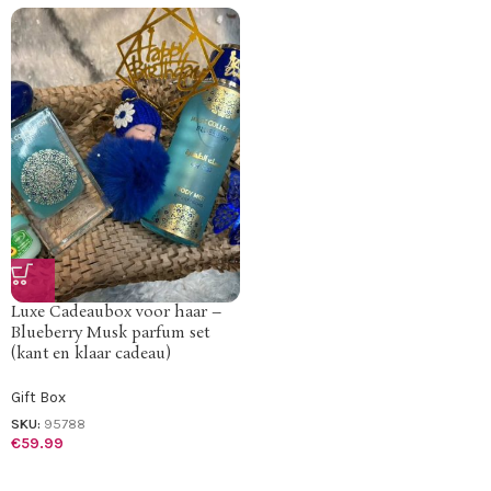
Luxe Cadeaubox voor haar –
Blueberry Musk parfum set
(kant en klaar cadeau)
Gift Box
SKU:
95788
€
59.99