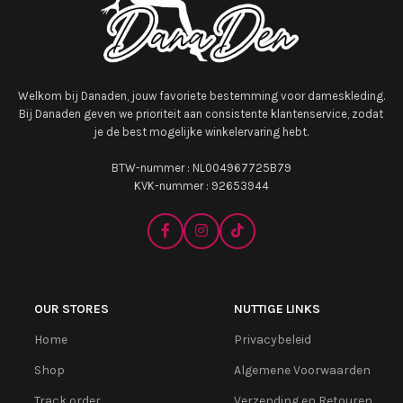
Welkom bij Danaden, jouw favoriete bestemming voor dameskleding.
Bij Danaden geven we prioriteit aan consistente klantenservice, zodat
je de best mogelijke winkelervaring hebt.
BTW-nummer : NL004967725B79
KVK-nummer : 92653944
OUR STORES
NUTTIGE LINKS
Home
Privacybeleid
Shop
Algemene Voorwaarden
Track order
Verzending en Retouren