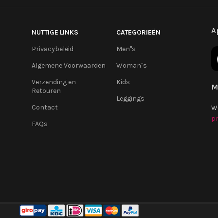
A
NUTTIGE LINKS
CATEGORIEËN
Privacybeleid
Men''s
Algemene Voorwaarden
Woman''s
Verzending en
Kids
M
Retouren
Leggings
Contact
W
pr
FAQs