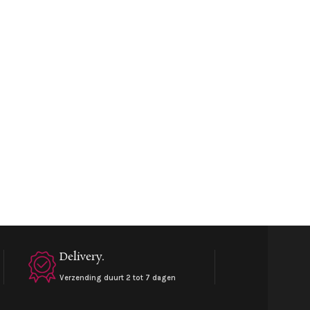
Delivery.
Verzending duurt 2 tot 7 dagen