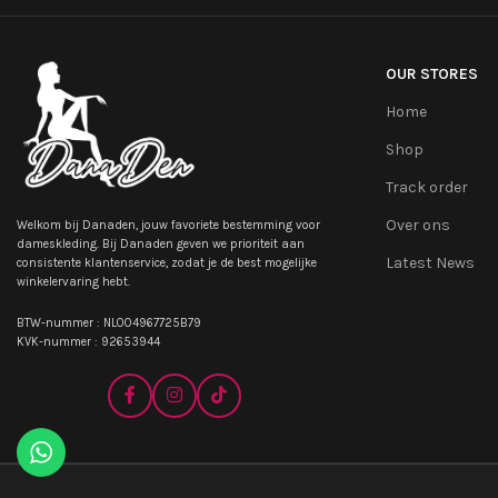
OUR STORES
Home
Shop
Track order
Over ons
Welkom bij Danaden, jouw favoriete bestemming voor
dameskleding. Bij Danaden geven we prioriteit aan
Latest News
consistente klantenservice, zodat je de best mogelijke
winkelervaring hebt.
BTW-nummer : NL004967725B79
KVK-nummer : 92653944