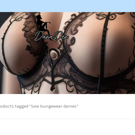
oducts tagged “luxe loungewear dames”