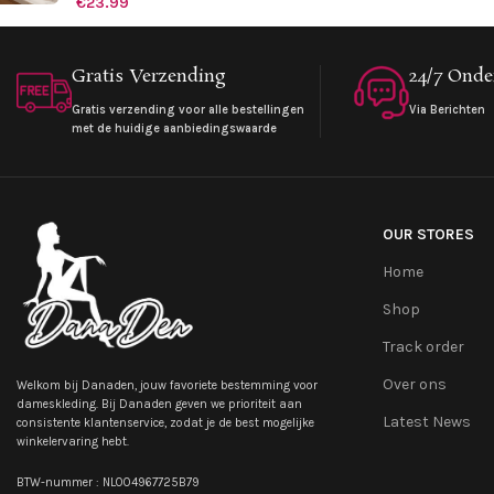
€
23.99
Gratis Verzending
24/7 Onde
Gratis verzending voor alle bestellingen
Via Berichten
met de huidige aanbiedingswaarde
OUR STORES
Home
Shop
Track order
Over ons
Welkom bij Danaden, jouw favoriete bestemming voor
dameskleding. Bij Danaden geven we prioriteit aan
Latest News
consistente klantenservice, zodat je de best mogelijke
winkelervaring hebt.
BTW-nummer : NL004967725B79