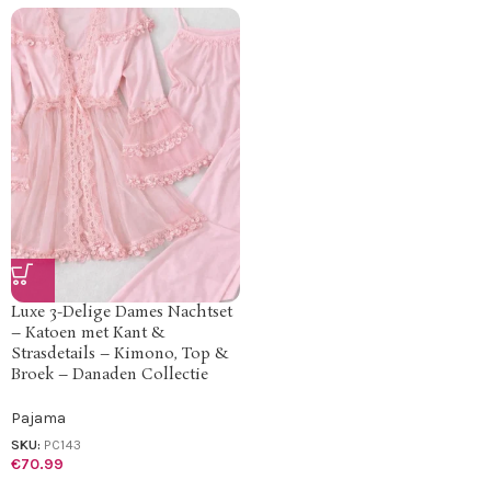
Luxe 3-Delige Dames Nachtset
– Katoen met Kant &
Strasdetails – Kimono, Top &
Broek – Danaden Collectie
Pajama
SKU:
PC143
€
70.99