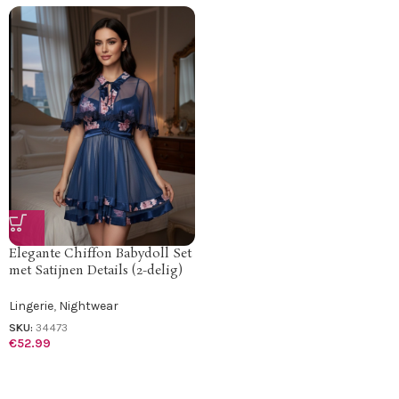
Elegante Chiffon Babydoll Set
met Satijnen Details (2-delig)
Lingerie
,
Nightwear
SKU:
34473
€
52.99