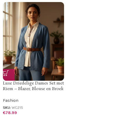
Luxe Driedelige Dames Set met
Riem – Blazer, Blouse en Broek
Fashion
SKU:
WC215
€
78.99