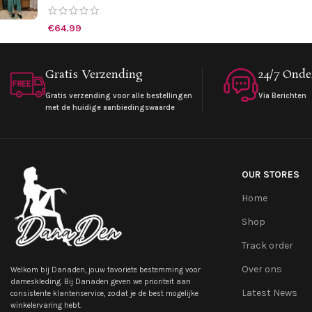
€
64.99
Gratis Verzending
24/7 Onde
Gratis verzending voor alle bestellingen
Via Berichten
met de huidige aanbiedingswaarde
OUR STORES
Home
Shop
Track order
Over ons
Welkom bij Danaden, jouw favoriete bestemming voor
dameskleding. Bij Danaden geven we prioriteit aan
Latest News
consistente klantenservice, zodat je de best mogelijke
winkelervaring hebt.