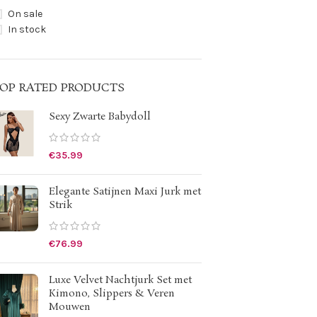
On sale
In stock
OP RATED PRODUCTS
Sexy Zwarte Babydoll
€
35.99
Elegante Satijnen Maxi Jurk met
Strik
€
76.99
Luxe Velvet Nachtjurk Set met
Kimono, Slippers & Veren
Mouwen